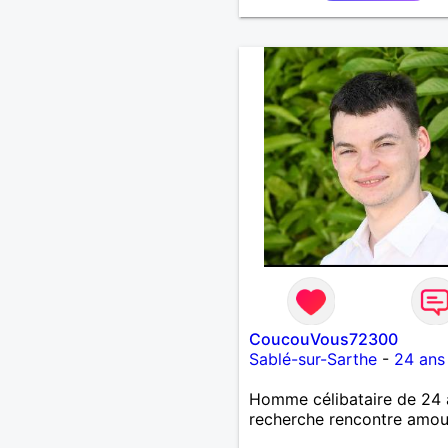
CoucouVous72300
Sablé-sur-Sarthe
-
24 ans
Homme célibataire de 24 
recherche rencontre amo