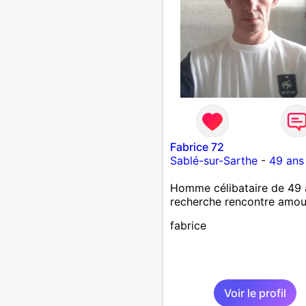
Fabrice 72
Sablé-sur-Sarthe
-
49 ans
Homme célibataire de 49 
recherche rencontre amo
fabrice
Voir le profil