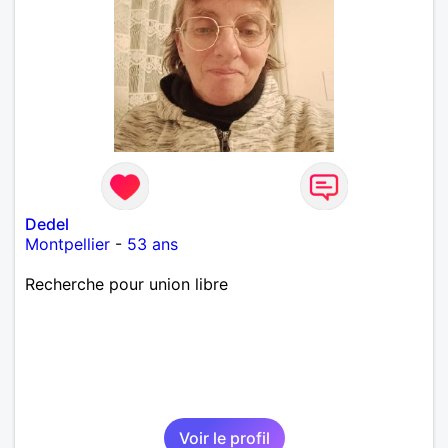
Dedel
Montpellier
-
53 ans
Recherche pour union libre
Voir le profil