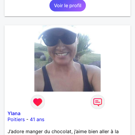
Voir le profil
Ylana
Poitiers
-
41 ans
J’adore manger du chocolat, j’aime bien aller à la