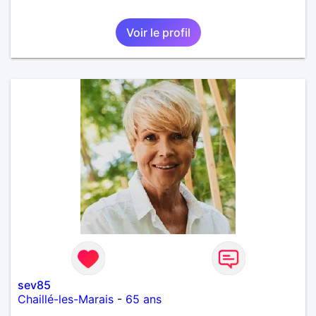
Voir le profil
sev85
Chaillé-les-Marais
-
65 ans