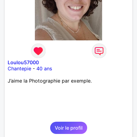
Loulou57000
Chantepie
-
40 ans
J’aime la Photographie par exemple.
Voir le profil