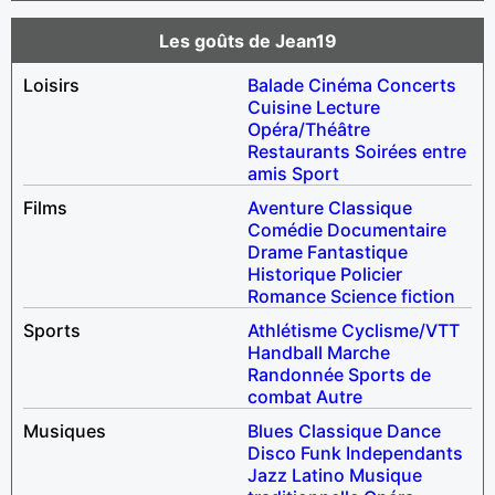
Les goûts de Jean19
Loisirs
Balade
Cinéma
Concerts
Cuisine
Lecture
Opéra/Théâtre
Restaurants
Soirées entre
amis
Sport
Films
Aventure
Classique
Comédie
Documentaire
Drame
Fantastique
Historique
Policier
Romance
Science fiction
Sports
Athlétisme
Cyclisme/VTT
Handball
Marche
Randonnée
Sports de
combat
Autre
Musiques
Blues
Classique
Dance
Disco
Funk
Independants
Jazz
Latino
Musique