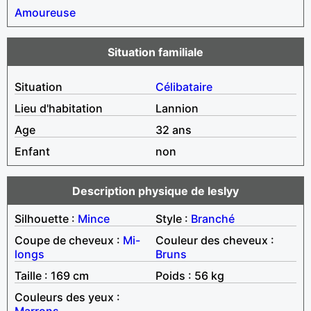
Amoureuse
Situation familiale
Situation
Célibataire
Lieu d'habitation
Lannion
Age
32 ans
Enfant
non
Description physique de leslyy
Silhouette :
Mince
Style :
Branché
Coupe de cheveux :
Mi-
Couleur des cheveux :
longs
Bruns
Taille : 169 cm
Poids : 56 kg
Couleurs des yeux :
Marrons