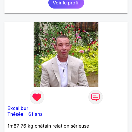
Voir le profil
Excalibur
Thésée
-
61 ans
1m87 76 kg châtain relation sérieuse