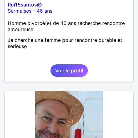
Rui15santos@
Sermaises
-
46 ans
Homme divorcé(e) de 46 ans recherche rencontre
amoureuse
Je cherche une femme pour rencontre durable et
sérieuse
Voir le profil