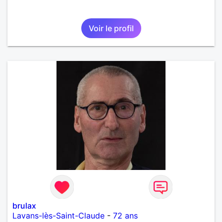
Voir le profil
brulax
Lavans-lès-Saint-Claude
-
72 ans