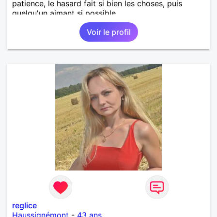
patience, le hasard fait si bien les choses, puis
quelqu'un aimant si possible.
Voir le profil
reglice
Haussignémont
-
43 ans