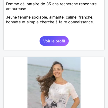
Femme célibataire de 35 ans recherche rencontre
amoureuse
Jeune femme sociable, aimante, câline, franche,
honnête et simple cherche à faire connaissance.
Voir le profil