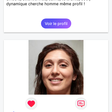
dynamique cherche homme même profil !
Voir le profil