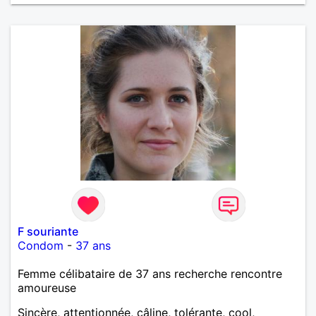
F souriante
Condom
-
37 ans
Femme célibataire de 37 ans recherche rencontre
amoureuse
Sincère, attentionnée, câline, tolérante, cool,