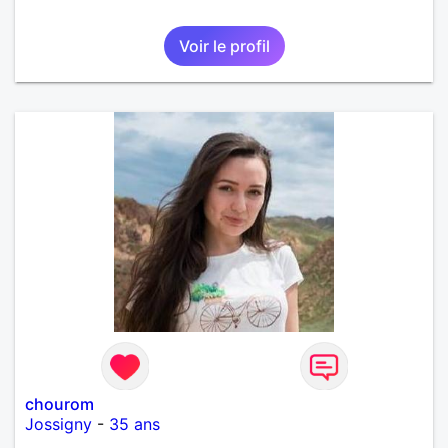
Voir le profil
chourom
Jossigny
-
35 ans