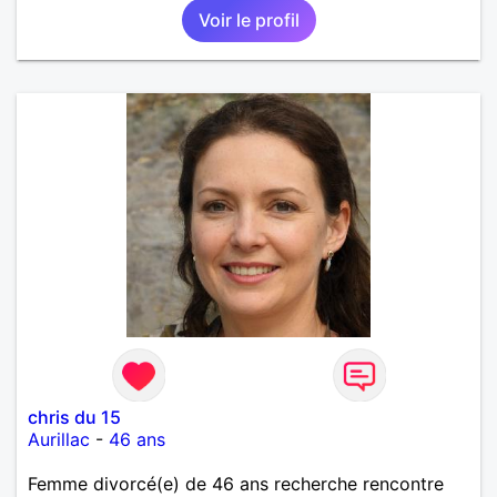
Voir le profil
chris du 15
Aurillac
-
46 ans
Femme divorcé(e) de 46 ans recherche rencontre