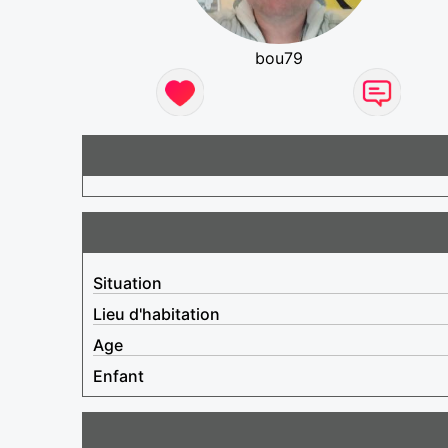
bou79
Situation
Lieu d'habitation
Age
Enfant