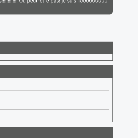
!!!!!!!!!!!! Ou peut-être pas! je suis 1000000000