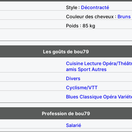
Style :
Décontracté
Couleur des cheveux :
Bruns
Poids : 85 kg
Les goûts de bou79
Cuisine
Lecture
Opéra/Théât
amis
Sport
Autres
Divers
Cyclisme/VTT
Blues
Classique
Opéra
Variét
Profession de bou79
Salarié